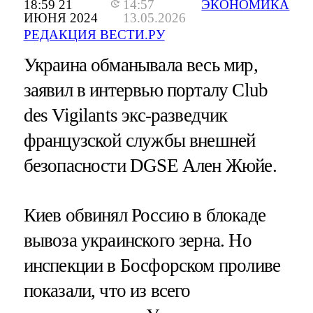
18:59 21
14:57
ЭКОНОМИКА
ИЮНЯ 2024
13.05.2026
РЕДАКЦИЯ ВЕСТИ.РУ
Украина обманывала весь мир,
заявил в интервью порталу Club
des Vigilants экс-разведчик
французской службы внешней
безопасности DGSE Ален Жюйе.
Киев обвинял Россию в блокаде
вывоза украинского зерна. Но
инспекции в Босфорском проливе
показали, что из всего