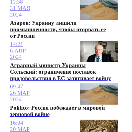
11:58
31 МАЯ
2024
Азаров: Украину лишили
промышленности, чтобы оторвать ее
от России
14:21
6 АПР
2024
Аграрный министр Украины
Сольский: ограничение поставок
продовольствия в ЕС затягивает войну
09:47
26 МАР
2024
Politico: Россия побеждает в мировой
зерновой войне
16:04
20 МАР