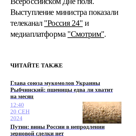
Всероссийском Дне поля.
Выступление министра показали
телеканал
"Россия 24"
и
медиаплатформа
"Смотрим"
.
ЧИТАЙТЕ ТАКЖЕ
Глава союза мукомолов Украины
Рыбчинский: пшеницы едва ли хватит
на месяц
12:40
20 СЕН
2024
Путин: вины России в непродлении
зерновой сделки нет