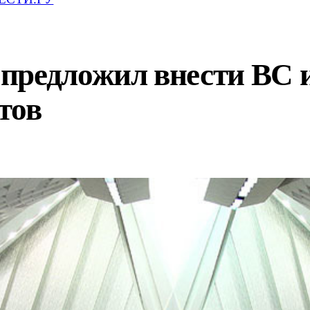
предложил внести ВС и
тов