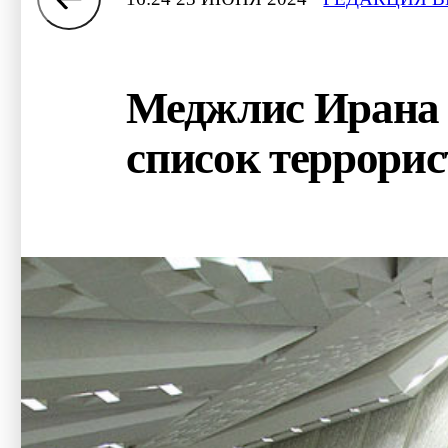
Меджлис Ирана 
список террорис