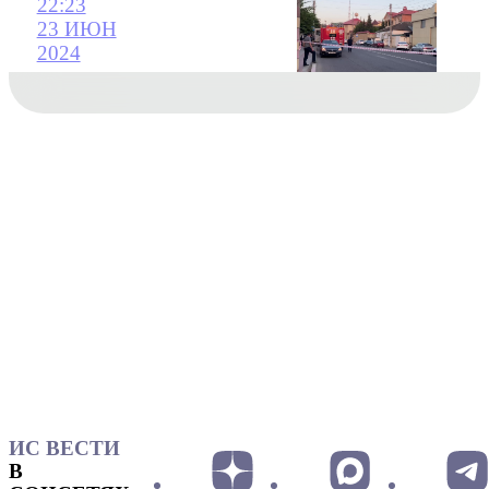
22:23
23 ИЮН
2024
ИС ВЕСТИ
В