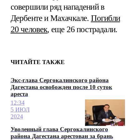
совершили ряд нападений в
Дербенте и Махачкале.
Погибли
20 человек
, еще 26 пострадали.
ЧИТАЙТЕ ТАКЖЕ
Экс-глава Сергокалинского района
Дагестана освобожден после 10 суток
ареста
12:34
5 ИЮЛ
2024
Уволенный глава Сергокалинского
района Дагестана арестован за брань