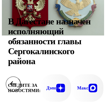
В Дагестане назначен
исполняющий
обязанности главы
Сергокалинского
района
СЛЕДИТЕ ЗА
Дзен
Макс
НОВОСТЯМИ: