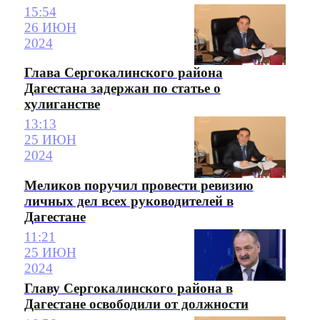
15:54
26 ИЮН
2024
Глава Сергокалинского района
Дагестана задержан по статье о
хулиганстве
13:13
25 ИЮН
2024
Меликов поручил провести ревизию
личных дел всех руководителей в
Дагестане
11:21
25 ИЮН
2024
Главу Сергокалинского района в
Дагестане освободили от должности