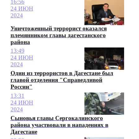
16:56
24 ИЮН
2024
Уничтоженный террорист оказался
племянником главы дагестанского
района
13:49
24 ИЮН
2024
Один из террористов в Дагестане был
главой отделения "Справедливой
России"
13:31
24 ИЮН
2024
Сыновья главы Сергокалинского
района участвовали в нападениях в
Дагестане