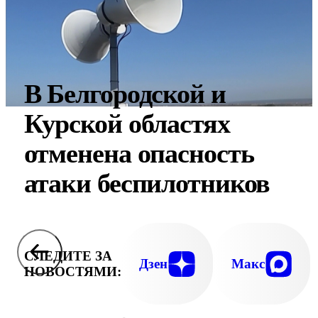
В Белгородской и
Курской областях
отменена опасность
атаки беспилотников
СЛЕДИТЕ ЗА
Дзен
Макс
НОВОСТЯМИ: