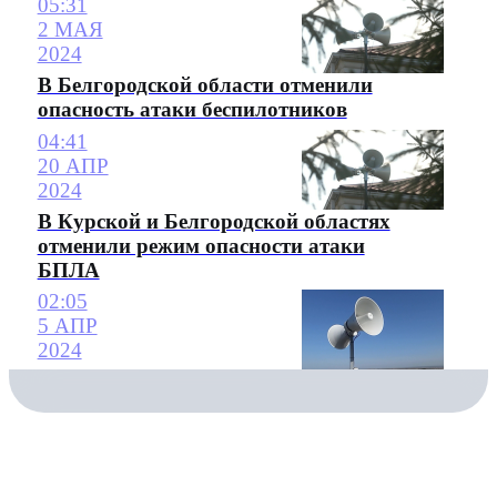
05:31
2 МАЯ
2024
В Белгородской области отменили
опасность атаки беспилотников
04:41
20 АПР
2024
В Курской и Белгородской областях
отменили режим опасности атаки
БПЛА
02:05
5 АПР
2024