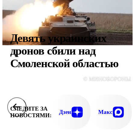
Девять украинских
дронов сбили над
Смоленской областью
© МИНОБОРОНЫ 
СЛЕДИТЕ ЗА
Дзен
Макс
НОВОСТЯМИ: