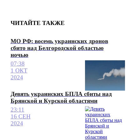
ЧИТАЙТЕ ТАКЖЕ
МО РФ: восемь украинских дронов
сбито над Белгородской областью
ночью
07:38
1 ОКТ
2024
Девять украинских БПЛА сбиты над
Брянской и Курской областями
23:11
16 СЕН
2024