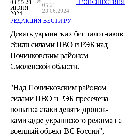
03:55 28
ПРОИСШЕСТВИЯ
05:23
ИЮНЯ
28.06.2024
2024
РЕДАКЦИЯ ВЕСТИ.РУ
Девять украинских беспилотников
сбили силами ПВО и РЭБ над
Починковским районом
Смоленской области.
"Над Починковским районом
силами ПВО и РЭБ пресечена
попытка атаки девяти дронов-
камикадзе украинского режима на
военный объект ВС России", –