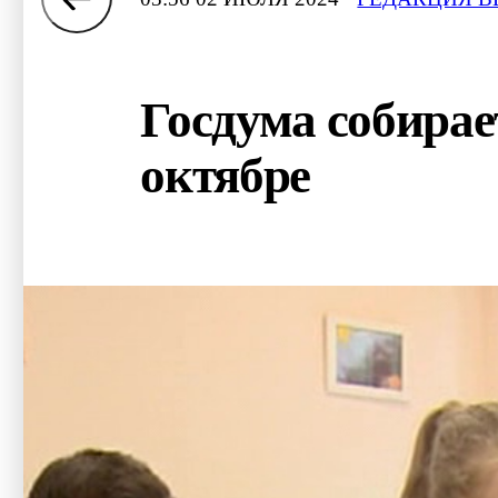
Госдума собирае
октябре