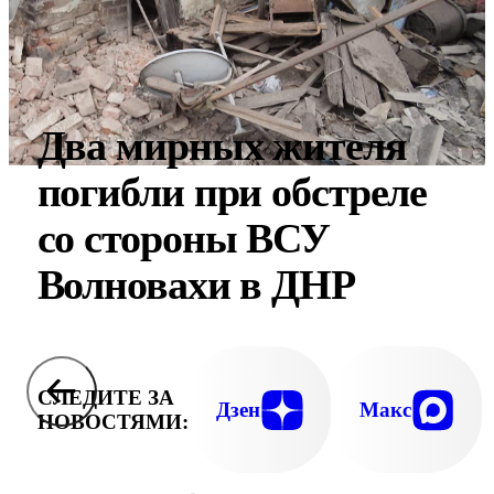
Два мирных жителя
погибли при обстреле
со стороны ВСУ
Волновахи в ДНР
СЛЕДИТЕ ЗА
Дзен
Макс
НОВОСТЯМИ: