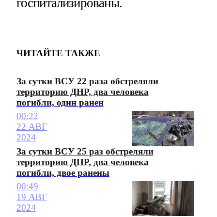
госпитализированы.
ЧИТАЙТЕ ТАКЖЕ
За сутки ВСУ 22 раза обстреляли
территорию ДНР, два человека
погибли, один ранен
00:22
22 АВГ
2024
За сутки ВСУ 25 раз обстреляли
территорию ДНР, два человека
погибли, двое ранены
00:49
19 АВГ
2024