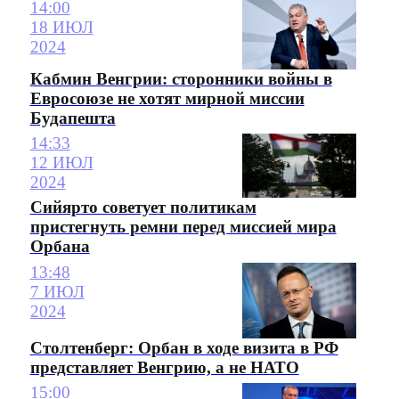
14:00
18 ИЮЛ
2024
Кабмин Венгрии: сторонники войны в
Евросоюзе не хотят мирной миссии
Будапешта
14:33
12 ИЮЛ
2024
Сийярто советует политикам
пристегнуть ремни перед миссией мира
Орбана
13:48
7 ИЮЛ
2024
Столтенберг: Орбан в ходе визита в РФ
представляет Венгрию, а не НАТО
15:00