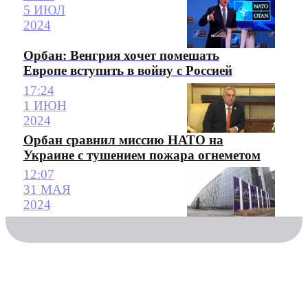
5 ИЮЛ
2024
Орбан: Венгрия хочет помешать
Европе вступить в войну с Россией
17:24
1 ИЮН
2024
Орбан сравнил миссию НАТО на
Украине с тушением пожара огнеметом
12:07
31 МАЯ
2024