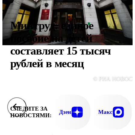
Минтруд: единое
пособие на детей
составляет 15 тысяч
рублей в месяц
© РИА НОВОС
СЛЕДИТЕ ЗА
Дзен
Макс
НОВОСТЯМИ: