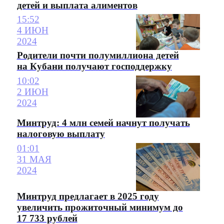
детей и выплата алиментов
15:52
4 ИЮН
2024
Родители почти полумиллиона детей
на Кубани получают господдержку
10:02
2 ИЮН
2024
Минтруд: 4 млн семей начнут получать
налоговую выплату
01:01
31 МАЯ
2024
Минтруд предлагает в 2025 году
увеличить прожиточный минимум до
17 733 рублей