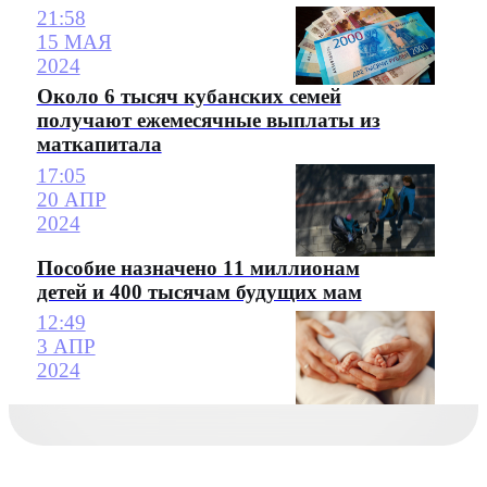
21:58
15 МАЯ
2024
Около 6 тысяч кубанских семей
получают ежемесячные выплаты из
маткапитала
17:05
20 АПР
2024
Пособие назначено 11 миллионам
детей и 400 тысячам будущих мам
12:49
3 АПР
2024