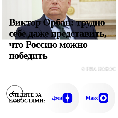
Виктор Орбан: трудно
себе даже представить,
что Россию можно
победить
© РИА НОВОС
СЛЕДИТЕ ЗА
Дзен
Макс
НОВОСТЯМИ: