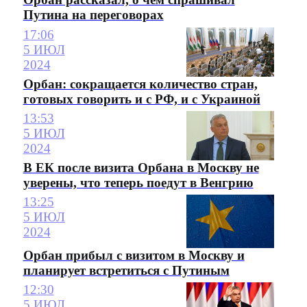
Путина на переговорах
17:06
5 ИЮЛ
2024
Орбан: сокращается количество стран,
готовых говорить и с РФ, и с Украиной
13:53
5 ИЮЛ
2024
В ЕК после визита Орбана в Москву не
уверены, что теперь поедут в Венгрию
13:25
5 ИЮЛ
2024
Орбан прибыл с визитом в Москву и
планирует встретиться с Путиным
12:30
5 ИЮЛ