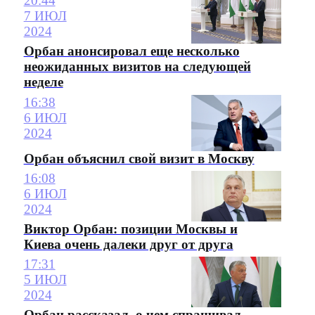
20:44
7 ИЮЛ
2024
Орбан анонсировал еще несколько
неожиданных визитов на следующей
неделе
16:38
6 ИЮЛ
2024
Орбан объяснил свой визит в Москву
16:08
6 ИЮЛ
2024
Виктор Орбан: позиции Москвы и
Киева очень далеки друг от друга
17:31
5 ИЮЛ
2024
Орбан рассказал, о чем спрашивал