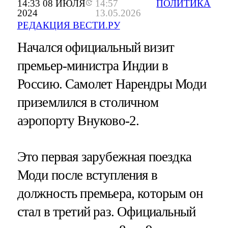
14:33 08 ИЮЛЯ
14:57
ПОЛИТИКА
2024
13.05.2026
РЕДАКЦИЯ ВЕСТИ.РУ
Начался официальный визит
премьер-министра Индии в
Россию. Самолет Нарендры Моди
приземлился в столичном
аэропорту Внуково-2.
Это первая зарубежная поездка
Моди после вступления в
должность премьера, которым он
стал в третий раз. Официальный