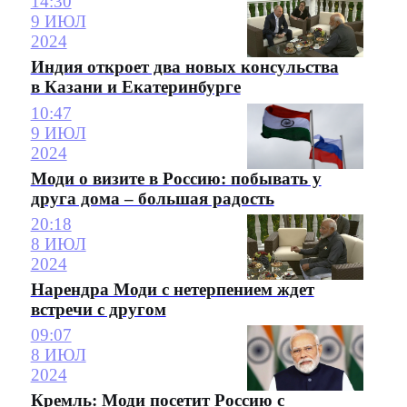
14:30
9 ИЮЛ
2024
Индия откроет два новых консульства
в Казани и Екатеринбурге
10:47
9 ИЮЛ
2024
Моди о визите в Россию: побывать у
друга дома – большая радость
20:18
8 ИЮЛ
2024
Нарендра Моди с нетерпением ждет
встречи с другом
09:07
8 ИЮЛ
2024
Кремль: Моди посетит Россию с