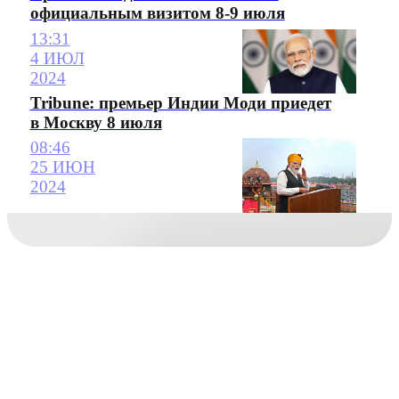
официальным визитом 8-9 июля
13:31
4 ИЮЛ
2024
Tribune: премьер Индии Моди приедет
в Москву 8 июля
08:46
25 ИЮН
2024