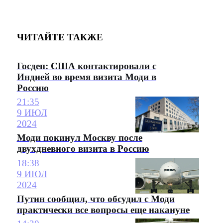
ЧИТАЙТЕ ТАКЖЕ
Госдеп: США контактировали с
Индией во время визита Моди в
Россию
21:35
9 ИЮЛ
2024
Моди покинул Москву после
двухдневного визита в Россию
18:38
9 ИЮЛ
2024
Путин сообщил, что обсудил с Моди
практически все вопросы еще накануне