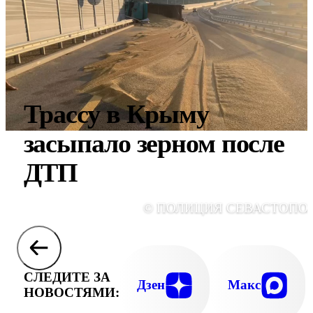
Трассу в Крыму
засыпало зерном после
ДТП
© ПОЛИЦИЯ СЕВАСТОПО
СЛЕДИТЕ ЗА
Дзен
Макс
НОВОСТЯМИ: