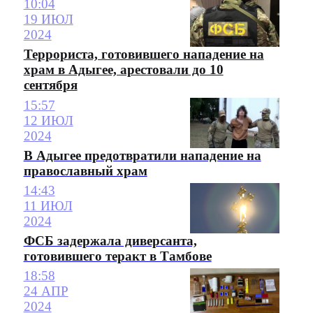
10:04
19 ИЮЛ
2024
Террориста, готовившего нападение на
храм в Адыгее, арестовали до 10
сентября
15:57
12 ИЮЛ
2024
В Адыгее предотвратили нападение на
православный храм
14:43
11 ИЮЛ
2024
ФСБ задержала диверсанта,
готовившего теракт в Тамбове
18:58
24 АПР
2024