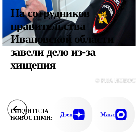
На сотрудников
правительства
Ивановской области
завели дело из-за
хищения
© РИА НОВОС
СЛЕДИТЕ ЗА
Дзен
Макс
НОВОСТЯМИ: