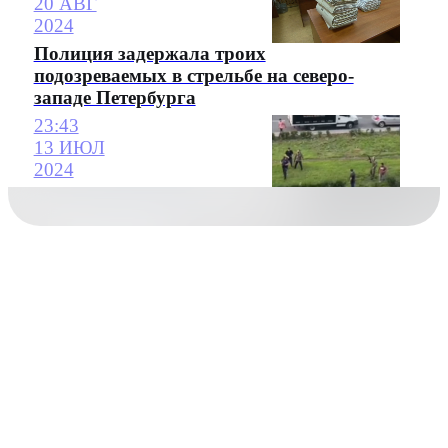
20 АВГ
2024
Полиция задержала троих
подозреваемых в стрельбе на северо-
западе Петербурга
23:43
13 ИЮЛ
2024