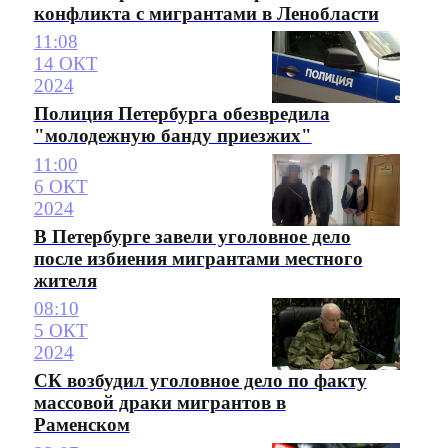
конфликта с мигрантами в Ленобласти
11:08
14 ОКТ
2024
Полиция Петербурга обезвредила
"молодежную банду приезжих"
11:00
6 ОКТ
2024
В Петербурге завели уголовное дело
после избиения мигрантами местного
жителя
08:10
5 ОКТ
2024
СК возбудил уголовное дело по факту
массовой драки мигрантов в
Раменском