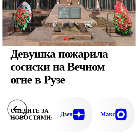
Девушка пожарила
сосиски на Вечном
огне в Рузе
СЛЕДИТЕ ЗА
Дзен
Макс
НОВОСТЯМИ: