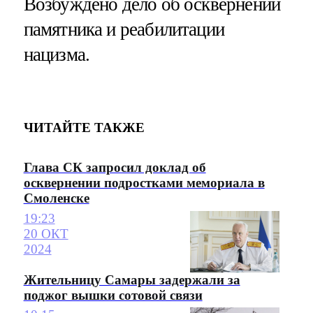
Возбуждено дело об осквернении
памятника и реабилитации
нацизма.
ЧИТАЙТЕ ТАКЖЕ
Глава СК запросил доклад об
осквернении подростками мемориала в
Смоленске
19:23
20 ОКТ
2024
Жительницу Самары задержали за
поджог вышки сотовой связи