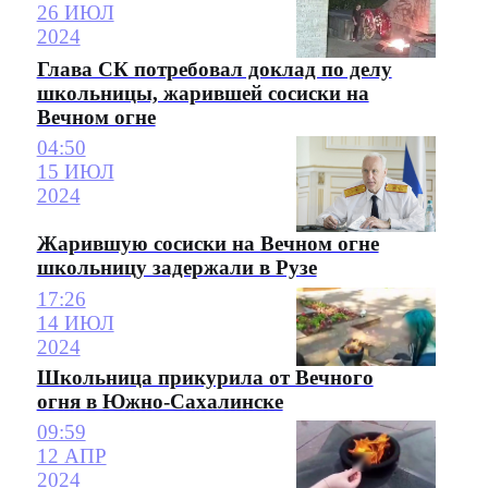
26 ИЮЛ
2024
Глава СК потребовал доклад по делу
школьницы, жарившей сосиски на
Вечном огне
04:50
15 ИЮЛ
2024
Жарившую сосиски на Вечном огне
школьницу задержали в Рузе
17:26
14 ИЮЛ
2024
Школьница прикурила от Вечного
огня в Южно-Сахалинске
09:59
12 АПР
2024