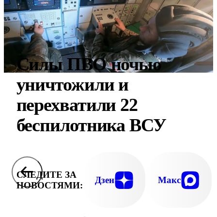
Силы ПВО ночью
уничтожили и
перехватили 22
беспилотника ВСУ
СЛЕДИТЕ ЗА
Дзен
Макс
НОВОСТЯМИ: