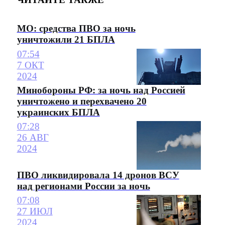
МО: средства ПВО за ночь
уничтожили 21 БПЛА
07:54
7 ОКТ
2024
Минобороны РФ: за ночь над Россией
уничтожено и перехвачено 20
украинских БПЛА
07:28
26 АВГ
2024
ПВО ликвидировала 14 дронов ВСУ
над регионами России за ночь
07:08
27 ИЮЛ
2024