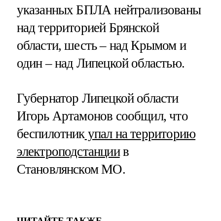
указанных БПЛА нейтрализованы
над территорией Брянской
области, шесть – над Крымом и
один – над Липецкой областью.
Губернатор Липецкой области
Игорь Артамонов сообщил, что
беспилотник
упал на территорию
электроподстанции
в
Становлянском МО.
ЧИТАЙТЕ ТАКЖЕ