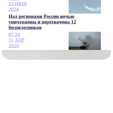
23 ИЮН
2024
Над регионами России ночью
уничтожены и перехвачены 12
беспилотников
07:34
11 АПР
2024