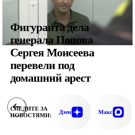
Фигуранта дела
генерала Попова
Сергея Моисеева
перевели под
домашний арест
СЛЕДИТЕ ЗА
Дзен
Макс
НОВОСТЯМИ: