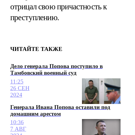
отрицал свою причастность к
преступлению.
ЧИТАЙТЕ ТАКЖЕ
Дело генерала Попова поступило в
Тамбовский военный суд
11:25
26 СЕН
2024
Генерала Ивана Попова оставили под
домашним арестом
10:36
7 АВГ