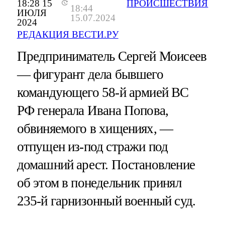
18:28 15
ПРОИСШЕСТВИЯ
18:44
ИЮЛЯ
15.07.2024
2024
РЕДАКЦИЯ ВЕСТИ.РУ
Предприниматель Сергей Моисеев
— фигурант дела бывшего
командующего 58-й армией ВС
РФ генерала Ивана Попова,
обвиняемого в хищениях, —
отпущен из-под стражи под
домашний арест. Постановление
об этом в понедельник принял
235-й гарнизонный военный суд.