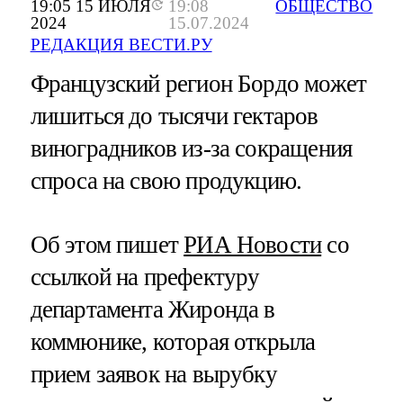
19:05 15 ИЮЛЯ
19:08
ОБЩЕСТВО
2024
15.07.2024
РЕДАКЦИЯ ВЕСТИ.РУ
Французский регион Бордо может
лишиться до тысячи гектаров
виноградников из-за сокращения
спроса на свою продукцию.
Об этом пишет
РИА Новости
со
ссылкой на префектуру
департамента Жиронда в
коммюнике, которая открыла
прием заявок на вырубку