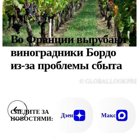
Во Франции вырубают
виноградники Бордо
из-за проблемы сбыта
© GLOBALLOOKPRE
СЛЕДИТЕ ЗА
Дзен
Макс
НОВОСТЯМИ: