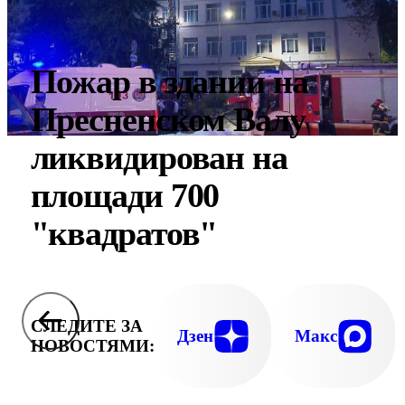
Пожар в здании на
Пресненском Валу
ликвидирован на
площади 700
"квадратов"
СЛЕДИТЕ ЗА
Дзен
Макс
НОВОСТЯМИ: