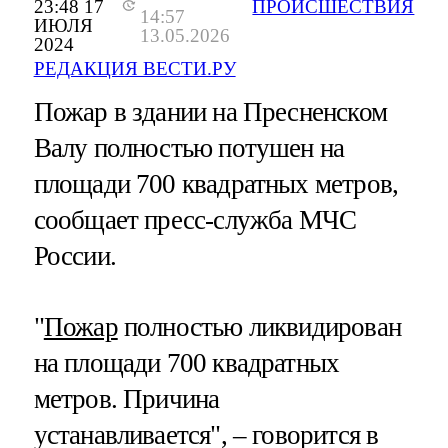
23:48 17
ПРОИСШЕСТВИЯ
14:57
ИЮЛЯ
13.05.2026
2024
РЕДАКЦИЯ ВЕСТИ.РУ
Пожар в здании на Пресненском
Валу полностью потушен на
площади 700 квадратных метров,
сообщает пресс-служба МЧС
России.
"
Пожар
полностью ликвидирован
на площади 700 квадратных
метров. Причина
устанавливается", – говорится в