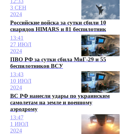
12:33
3 СЕН
2024
Российские войска за сутки сбили 10
снарядов HIMARS и 81 беспилотник
13:41
27 ИЮЛ
2024
ПВО РФ за сутки сбила МиГ-29 и 55
беспилотников ВСУ
13:43
10 ИЮЛ
2024
ВС РФ нанесли удары по украинским
самолетам на земле и военному
аэродрому
13:47
1 ИЮЛ
2024