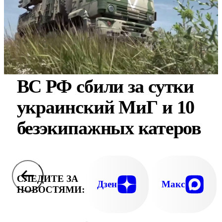
ВС РФ сбили за сутки
украинский МиГ и 10
безэкипажных катеров
СЛЕДИТЕ ЗА
Дзен
Макс
НОВОСТЯМИ: