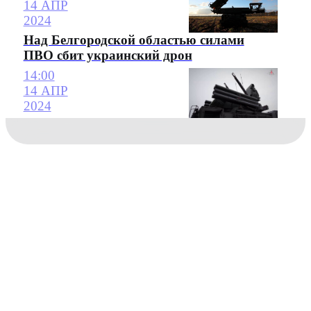
14 АПР
2024
Над Белгородской областью силами
ПВО сбит украинский дрон
14:00
14 АПР
2024