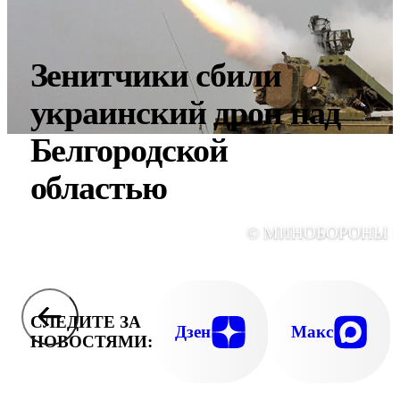
Зенитчики сбили
украинский дрон над
Белгородской
областью
© МИНОБОРОНЫ 
СЛЕДИТЕ ЗА
Дзен
Макс
НОВОСТЯМИ: