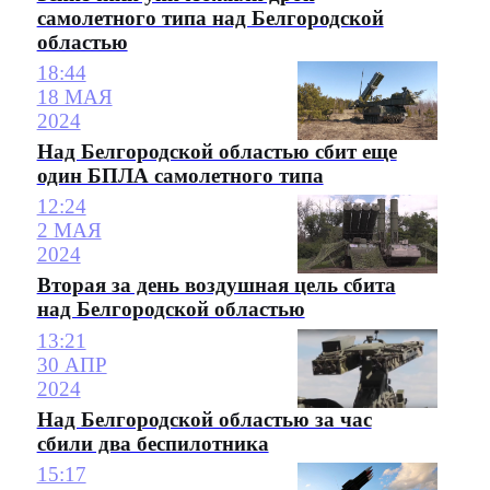
самолетного типа над Белгородской
областью
18:44
18 МАЯ
2024
Над Белгородской областью сбит еще
один БПЛА самолетного типа
12:24
2 МАЯ
2024
Вторая за день воздушная цель сбита
над Белгородской областью
13:21
30 АПР
2024
Над Белгородской областью за час
сбили два беспилотника
15:17