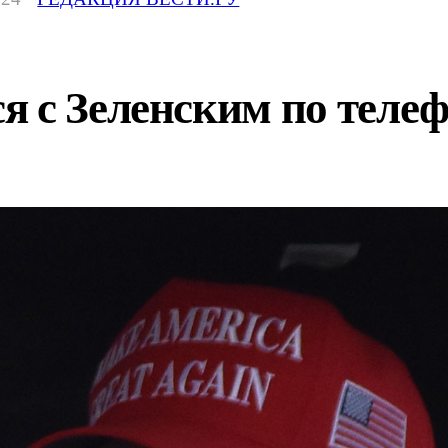
я с Зеленским по теле