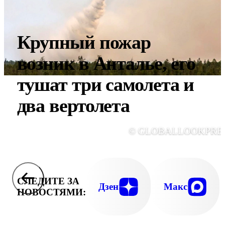
Крупный пожар
возник в Анталье, его
тушат три самолета и
два вертолета
© GLOBALLOOKPRE
СЛЕДИТЕ ЗА
Дзен
Макс
НОВОСТЯМИ: