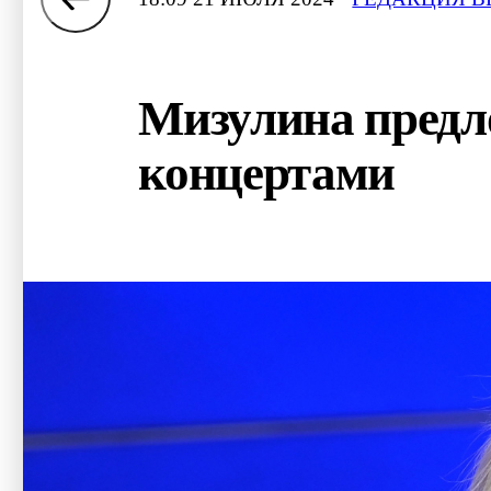
Мизулина предл
концертами