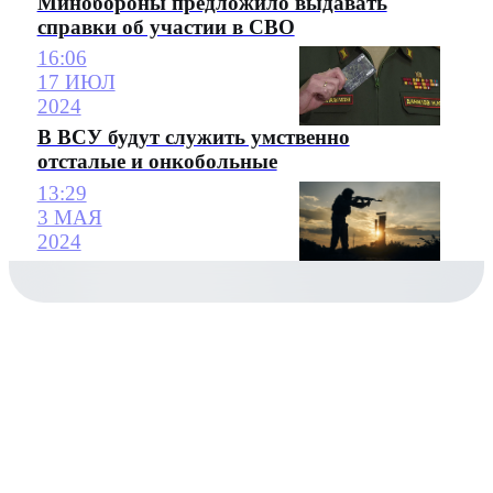
Минобороны предложило выдавать
справки об участии в СВО
16:06
17 ИЮЛ
2024
В ВСУ будут служить умственно
отсталые и онкобольные
13:29
3 МАЯ
2024