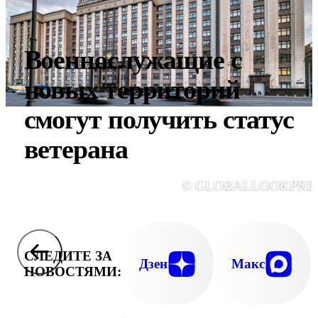
Военнослужащие с
новых территорий
смогут получить статус
ветерана
© GLOBALLOOKPRE
СЛЕДИТЕ ЗА
Дзен
Макс
НОВОСТЯМИ: