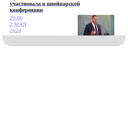
участвовала в швейцарской
конференции
20:00
2 МАЯ
2024