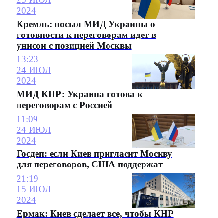
2024
Кремль: посыл МИД Украины о
готовности к переговорам идет в
унисон с позицией Москвы
13:23
24 ИЮЛ
2024
МИД КНР: Украина готова к
переговорам с Россией
11:09
24 ИЮЛ
2024
Госдеп: если Киев пригласит Москву
для переговоров, США поддержат
21:19
15 ИЮЛ
2024
Ермак: Киев сделает все, чтобы КНР