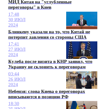
МИД Китая на "углубленные
переговоры" в Киев
17:48
30 ИЮЛ
2024
Блинкену указали на то, что Китай не
потерпит давления со стороны США
17:41
27 ИЮЛ
2024
Кулеба после визита в КНР заявил, что
Украину не склонить к переговорам
03:44
26 ИЮЛ
2024
Небензя: слова Киева о переговорах
вписываются в позицию РФ
18:30
25 ИЮЛ