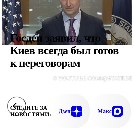
Госдеп заявил, что
Киев всегда был готов
к переговорам
© YOUTUBE.COM/@STATEDE
СЛЕДИТЕ ЗА
Дзен
Макс
НОВОСТЯМИ: