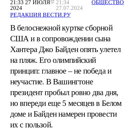
21:33 27 ИЮЛЯ
21:34
ОБЩЕСТВО
2024
27.07.2024
РЕДАКЦИЯ ВЕСТИ.РУ
В белоснежной куртке сборной
США и в сопровождении сына
Хантера Джо Байден опять улетел
на пляж. Его олимпийский
принцип: главное – не победа и
неучастие. В Вашингтоне
президент пробыл ровно два дня,
но впереди еще 5 месяцев в Белом
доме и Байден намерен провести
их с пользой.