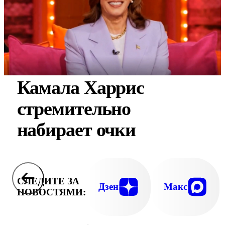
Камала Харрис
стремительно
набирает очки
СЛЕДИТЕ ЗА
Дзен
Макс
НОВОСТЯМИ: