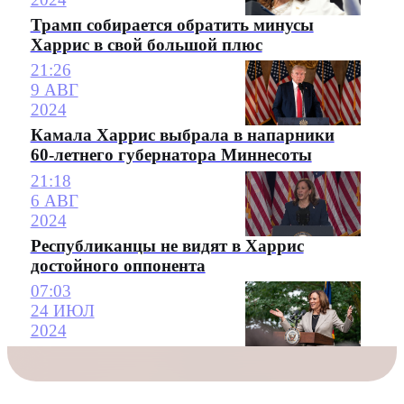
Трамп собирается обратить минусы
Харрис в свой большой плюс
21:26
9 АВГ
2024
Камала Харрис выбрала в напарники
60-летнего губернатора Миннесоты
21:18
6 АВГ
2024
Республиканцы не видят в Харрис
достойного оппонента
07:03
24 ИЮЛ
2024