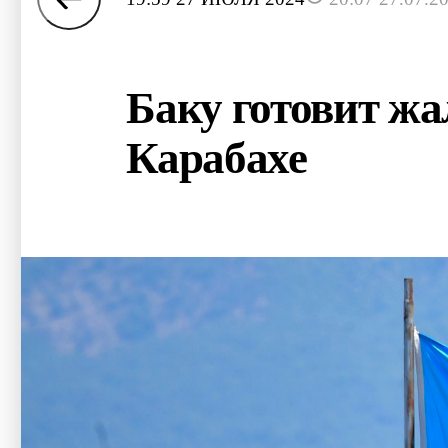
Баку готовит жа
Карабахе