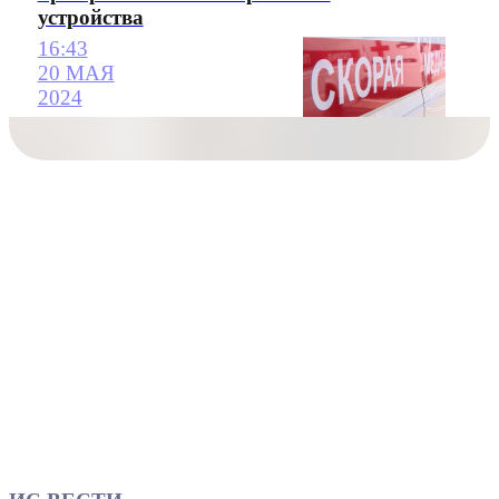
устройства
16:43
20 МАЯ
2024