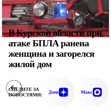
В Курской области при
атаке БПЛА ранена
женщина и загорелся
жилой дом
СЛЕДИТЕ ЗА
Дзен
Макс
НОВОСТЯМИ: