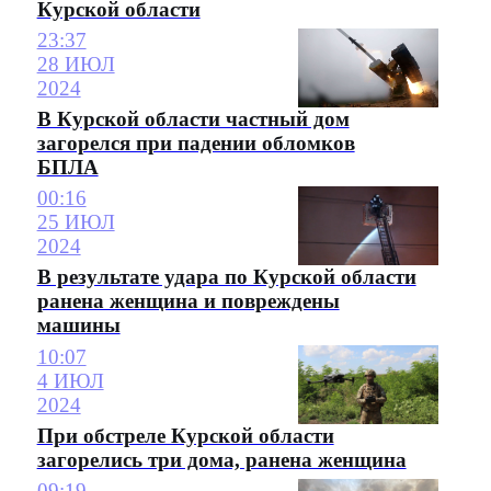
Курской области
23:37
28 ИЮЛ
2024
В Курской области частный дом
загорелся при падении обломков
БПЛА
00:16
25 ИЮЛ
2024
В результате удара по Курской области
ранена женщина и повреждены
машины
10:07
4 ИЮЛ
2024
При обстреле Курской области
загорелись три дома, ранена женщина
09:19