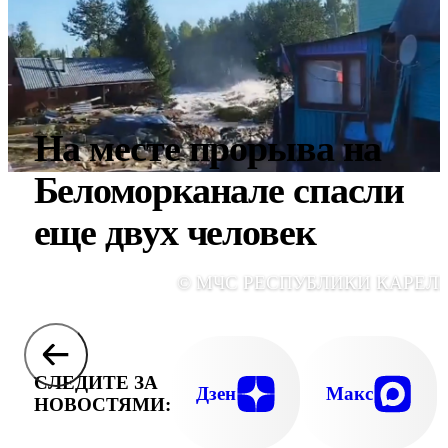
На месте прорыва на
Беломорканале спасли
еще двух человек
© МЧС РЕСПУБЛИКИ КАРЕЛ
СЛЕДИТЕ ЗА
Дзен
Макс
НОВОСТЯМИ: