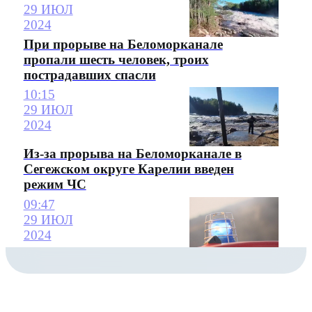
29 ИЮЛ
2024
При прорыве на Беломорканале
пропали шесть человек, троих
пострадавших спасли
10:15
29 ИЮЛ
2024
Из-за прорыва на Беломорканале в
Сегежском округе Карелии введен
режим ЧС
09:47
29 ИЮЛ
2024