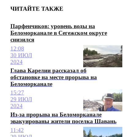
ЧИТАЙТЕ ТАКЖЕ
Парфенчиков: уровень воды на
Беломорканале в Сегежском округе
снизился
12:08
30 ИЮЛ
2024
Глава Карелии рассказал об
обстановке на месте прорыва на
Беломорканале
15:27
29 ИЮЛ
2024
Из-за прорыва на Беломорканале
эвакуированы жители поселка Шавань
11:42
29 ИЮЛ