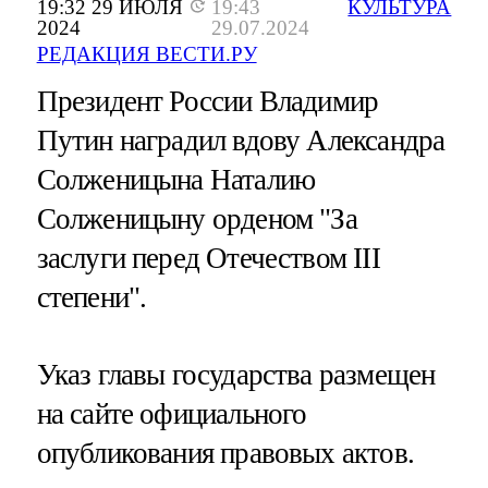
19:32 29 ИЮЛЯ
19:43
КУЛЬТУРА
2024
29.07.2024
РЕДАКЦИЯ ВЕСТИ.РУ
Президент России Владимир
Путин наградил вдову Александра
Солженицына Наталию
Солженицыну орденом "За
заслуги перед Отечеством III
степени".
Указ главы государства размещен
на сайте официального
опубликования правовых актов.