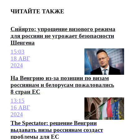
ЧИТАЙТЕ ТАКЖЕ
Сийярто: упрощение визового режима
для россиян не угрожает безопасности
Шенгена
15:03
18 АВГ
2024
На Венгрию из-за позиции по визам
россиянам и белорусам пожаловались
8 стран ЕС
13:15
16 АВГ
2024
The Spectator: решение Венгрии
выдавать визы россиянам создаст
проблемы для ЕС