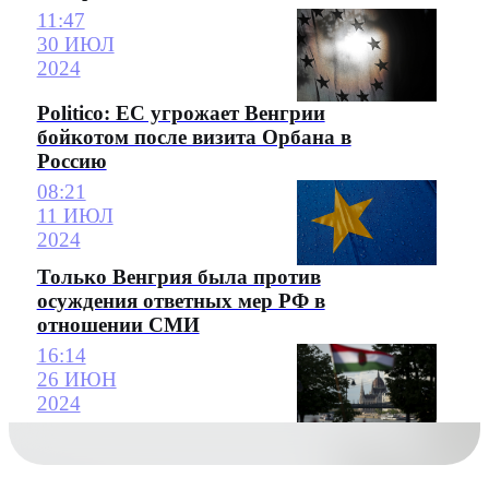
11:47
30 ИЮЛ
2024
Politico: ЕС угрожает Венгрии
бойкотом после визита Орбана в
Россию
08:21
11 ИЮЛ
2024
Только Венгрия была против
осуждения ответных мер РФ в
отношении СМИ
16:14
26 ИЮН
2024