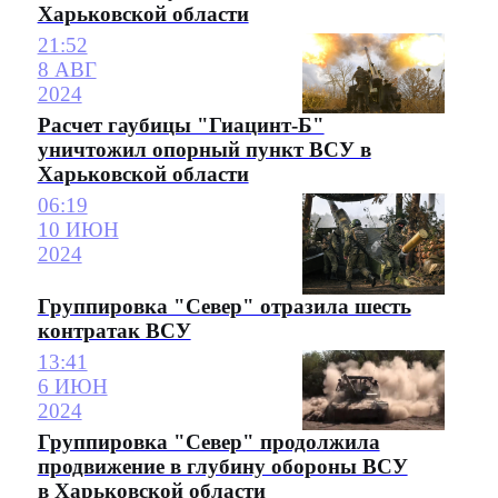
Харьковской области
21:52
8 АВГ
2024
Расчет гаубицы "Гиацинт-Б"
уничтожил опорный пункт ВСУ в
Харьковской области
06:19
10 ИЮН
2024
Группировка "Север" отразила шесть
контратак ВСУ
13:41
6 ИЮН
2024
Группировка "Север" продолжила
продвижение в глубину обороны ВСУ
в Харьковской области