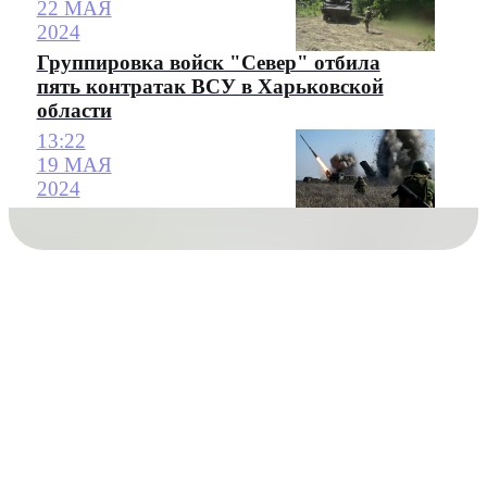
22 МАЯ
2024
Группировка войск "Север" отбила
пять контратак ВСУ в Харьковской
области
13:22
19 МАЯ
2024