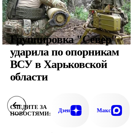
Группировка "Север"
ударила по опорникам
ВСУ в Харьковской
области
СЛЕДИТЕ ЗА
Дзен
Макс
НОВОСТЯМИ: