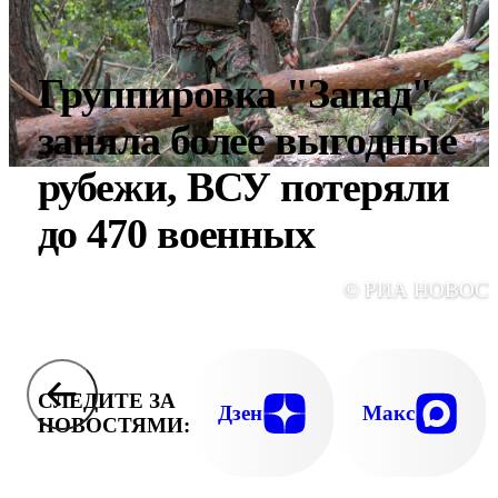
Группировка "Запад"
заняла более выгодные
рубежи, ВСУ потеряли
до 470 военных
© РИА НОВОС
СЛЕДИТЕ ЗА
Дзен
Макс
НОВОСТЯМИ: