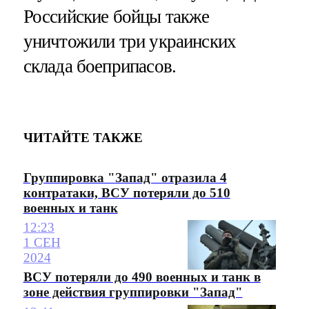
Российские бойцы также
уничтожили три украинских
склада боеприпасов.
ЧИТАЙТЕ ТАКЖЕ
Группировка "Запад" отразила 4
контратаки, ВСУ потеряли до 510
военных и танк
12:23
1 СЕН
2024
ВСУ потеряли до 490 военных и танк в
зоне действия группировки "Запад"