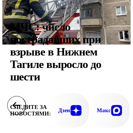
МЧС: число
пострадавших при
взрыве в Нижнем
Тагиле выросло до
шести
СЛЕДИТЕ ЗА
Дзен
Макс
НОВОСТЯМИ: