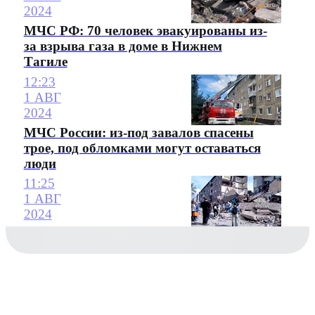
2024
МЧС РФ: 70 человек эвакуированы из-
за взрыва газа в доме в Нижнем
Тагиле
12:23
1 АВГ
2024
МЧС России: из-под завалов спасены
трое, под обломками могут оставаться
люди
11:25
1 АВГ
2024