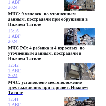
1 АВГ
2024
МЧС: 9 человек, по уточненным
данным, пострадали при обрушении в
Нижнем Тагиле
13:16
1 АВГ
2024
МЧС РФ: 4 ребенка и 4 взрослых, по
уточненным данным, пострадали в
Нижнем Тагиле
12:42
1 АВГ
2024
МЧС: установлено местоположение
трех выживших при взрыве в Нижнем
Тагиле
12:41
1 АВГ