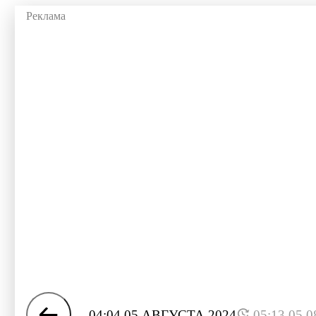
04:04 05 АВГУСТА 2024
05:13 05.0