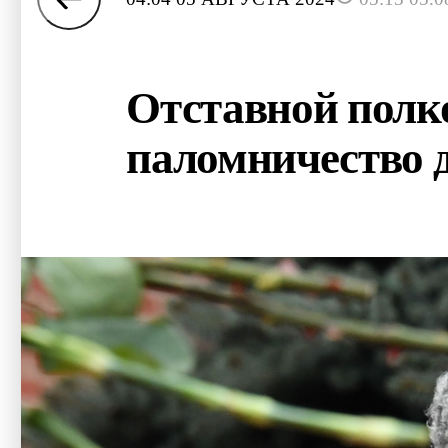
Отставной полк
паломничество д