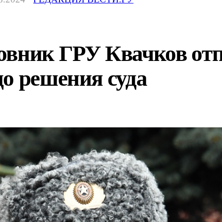
овник ГРУ Квачков отп
о решения суда