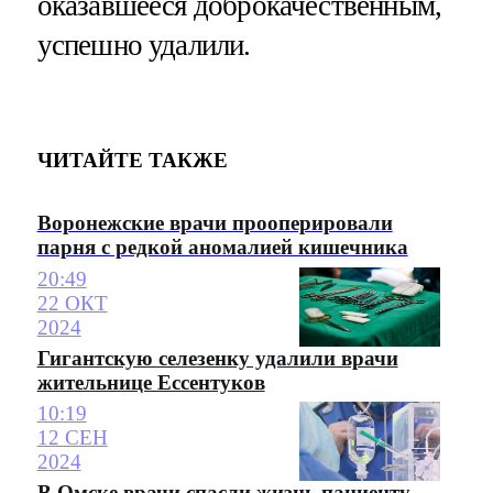
оказавшееся доброкачественным,
успешно удалили.
ЧИТАЙТЕ ТАКЖЕ
Воронежские врачи прооперировали
парня с редкой аномалией кишечника
20:49
22 ОКТ
2024
Гигантскую селезенку удалили врачи
жительнице Ессентуков
10:19
12 СЕН
2024
В Омске врачи спасли жизнь пациенту,