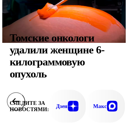
Томские онкологи
удалили женщине 6-
килограммовую
опухоль
СЛЕДИТЕ ЗА
Дзен
Макс
НОВОСТЯМИ: