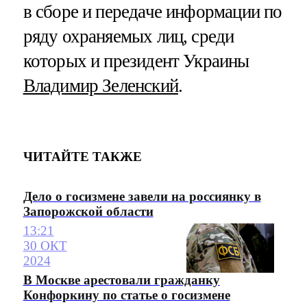
в сборе и передаче информации по
ряду охраняемых лиц, среди
которых и президент Украины
Владимир Зеленский
.
ЧИТАЙТЕ ТАКЖЕ
Дело о госизмене завели на россиянку в
Запорожской области
13:21
30 ОКТ
2024
В Москве арестовали гражданку
Конфоркину по статье о госизмене