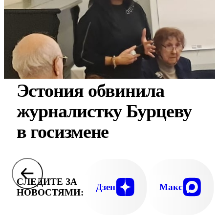
Эстония обвинила
журналистку Бурцеву
в госизмене
СЛЕДИТЕ ЗА
Дзен
Макс
НОВОСТЯМИ: