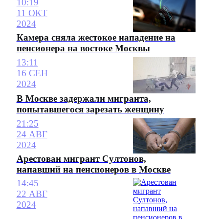
10:19
11 ОКТ
2024
Камера сняла жестокое нападение на
пенсионера на востоке Москвы
13:11
16 СЕН
2024
В Москве задержали мигранта,
попытавшегося зарезать женщину
21:25
24 АВГ
2024
Арестован мигрант Султонов,
напавший на пенсионеров в Москве
14:45
22 АВГ
2024