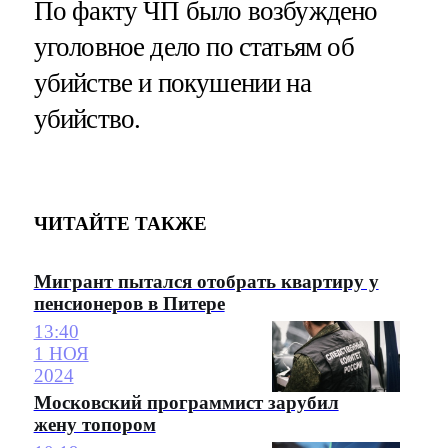
По факту ЧП было возбуждено
уголовное дело по статьям об
убийстве и покушении на
убийство.
ЧИТАЙТЕ ТАКЖЕ
Мигрант пытался отобрать квартиру у
пенсионеров в Питере
13:40
1 НОЯ
2024
Московский программист зарубил
жену топором