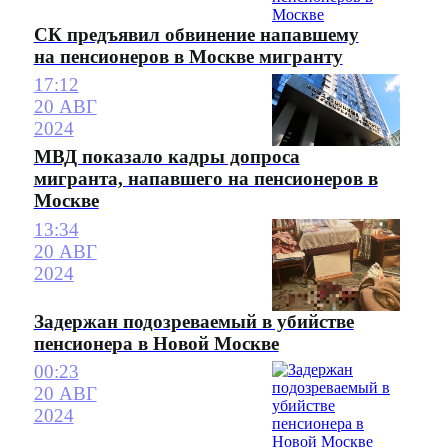
СК предъявил обвинение напавшему
на пенсионеров в Москве мигранту
17:12
20 АВГ
2024
МВД показало кадры допроса
мигранта, напавшего на пенсионеров в
Москве
13:34
20 АВГ
2024
Задержан подозреваемый в убийстве
пенсионера в Новой Москве
00:23
20 АВГ
2024