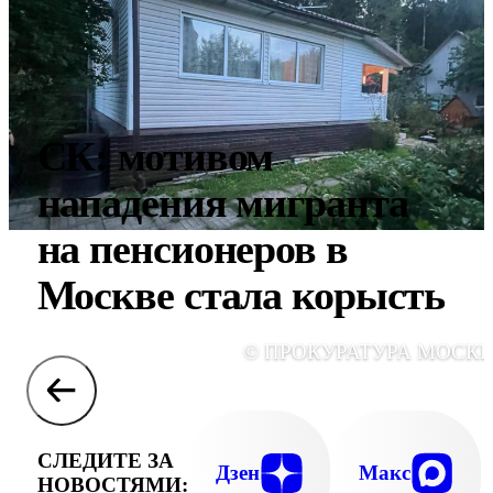
СК: мотивом
нападения мигранта
на пенсионеров в
Москве стала корысть
© ПРОКУРАТУРА МОСК
СЛЕДИТЕ ЗА
Дзен
Макс
НОВОСТЯМИ: