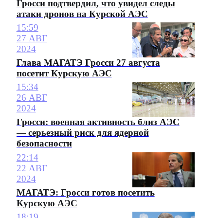
Гросси подтвердил, что увидел следы
атаки дронов на Курской АЭС
15:59
27 АВГ
2024
Глава МАГАТЭ Гросси 27 августа
посетит Курскую АЭС
15:34
26 АВГ
2024
Гросси: военная активность близ АЭС
— серьезный риск для ядерной
безопасности
22:14
22 АВГ
2024
МАГАТЭ: Гросси готов посетить
Курскую АЭС
18:19