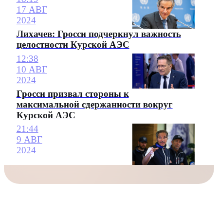
17 АВГ
2024
Лихачев: Гросси подчеркнул важность
целостности Курской АЭС
12:38
10 АВГ
2024
Гросси призвал стороны к
максимальной сдержанности вокруг
Курской АЭС
21:44
9 АВГ
2024