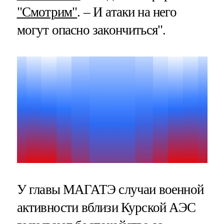
"Смотрим"
. – И атаки на него
могут опасно закончиться".
У главы МАГАТЭ случаи военной
активности вблизи Курской АЭС