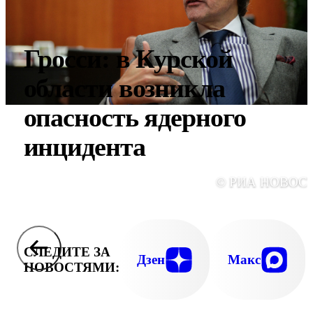
Гросси: в Курской
области возникла
опасность ядерного
инцидента
© РИА НОВОС
СЛЕДИТЕ ЗА
Дзен
Макс
НОВОСТЯМИ: