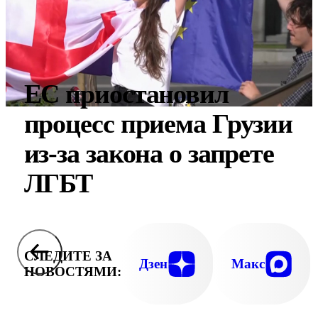
ЕС приостановил
процесс приема Грузии
из-за закона о запрете
ЛГБТ
СЛЕДИТЕ ЗА
Дзен
Макс
НОВОСТЯМИ: