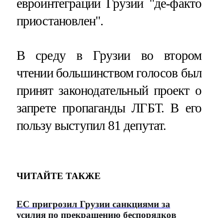
евроинтеграции Грузии "де-факто
приостановлен".
В среду в Грузии во втором
чтении большинством голосов был
принят законодательный проект о
запрете пропаганды ЛГБТ. В его
пользу выступил 81 депутат.
ЧИТАЙТЕ ТАКЖЕ
ЕС пригрозил Грузии санкциями за
усилия по прекращению беспорядков