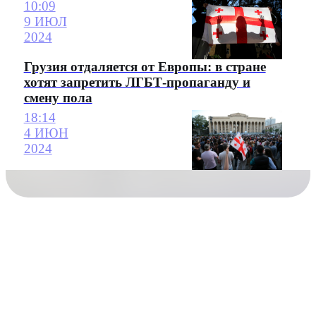
10:09
9 ИЮЛ
2024
Грузия отдаляется от Европы: в стране
хотят запретить ЛГБТ-пропаганду и
смену пола
18:14
4 ИЮН
2024