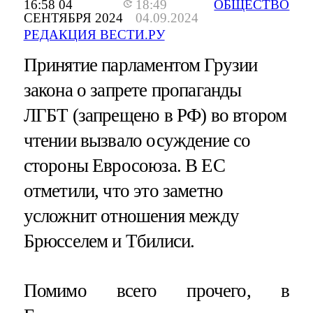
16:58 04
18:49
ОБЩЕСТВО
СЕНТЯБРЯ 2024
04.09.2024
РЕДАКЦИЯ ВЕСТИ.РУ
Принятие парламентом Грузии
закона о запрете пропаганды
ЛГБТ (запрещено в РФ) во втором
чтении вызвало осуждение со
стороны Евросоюза. В ЕС
отметили, что это заметно
усложнит отношения между
Брюсселем и Тбилиси.
Помимо всего прочего, в