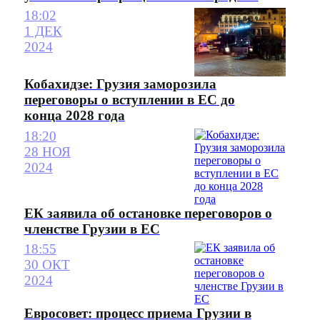
18:02
1 ДЕК
2024
Кобахидзе: Грузия заморозила
переговоры о вступлении в ЕС до
конца 2028 года
18:20
28 НОЯ
2024
ЕК заявила об остановке переговоров о
членстве Грузии в ЕС
18:55
30 ОКТ
2024
Евросовет: процесс приема Грузии в