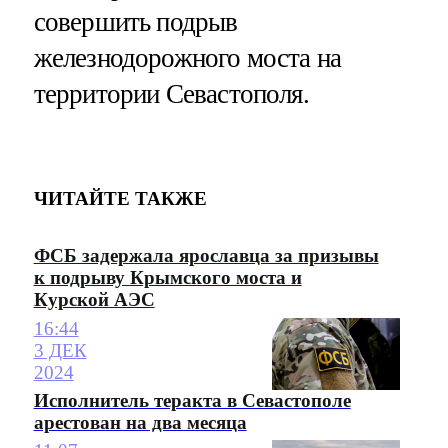
совершить подрыв
железнодорожного моста на
территории Севастополя.
ЧИТАЙТЕ ТАКЖЕ
ФСБ задержала ярославца за призывы
к подрыву Крымского моста и
Курской АЭС
16:44
3 ДЕК
2024
Исполнитель теракта в Севастополе
арестован на два месяца