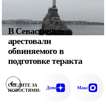
В Севастополе
арестовали
обвиняемого в
подготовке теракта
СЛЕДИТЕ ЗА
Дзен
Макс
НОВОСТЯМИ: