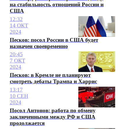
на стабильность отношений России и
США
12:32
14 ОКТ
2024
Песков: посол России в США будет
назначен своевременно
20:45
7 ОКТ
2024
Песков: в Кремле не планируют
смотреть дебаты Трампа и Харрис
13:17
10 СЕН
2024
Посол Антонов: работа по обмену
заключенными между РФ и США
продолжается