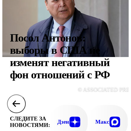
Посол Антонов:
выборы в США не
изменят негативный
фон отношений с РФ
© ASSOCIATED PRE
СЛЕДИТЕ ЗА
Дзен
Макс
НОВОСТЯМИ: