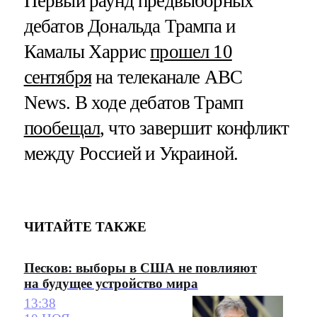
Первый раунд предвыборных
дебатов Дональда Трампа и
Камалы Харрис
прошел 10
сентября
на телеканале ABC
News. В ходе дебатов Трамп
пообещал
, что завершит конфликт
между Россией и Украиной.
ЧИТАЙТЕ ТАКЖЕ
Песков: выборы в США не повлияют
на будущее устройство мира
13:38