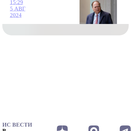
15:29
5 АВГ
2024
ИС ВЕСТИ
В