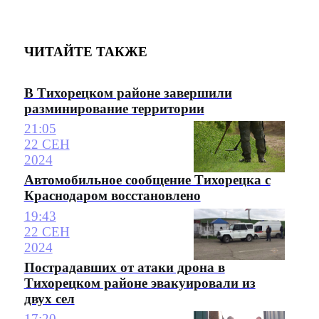
ЧИТАЙТЕ ТАКЖЕ
В Тихорецком районе завершили
разминирование территории
21:05
22 СЕН
2024
Автомобильное сообщение Тихорецка с
Краснодаром восстановлено
19:43
22 СЕН
2024
Пострадавших от атаки дрона в
Тихорецком районе эвакуировали из
двух сел
17:20