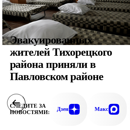
Эвакуированных
жителей Тихорецкого
района приняли в
Павловском районе
СЛЕДИТЕ ЗА
Дзен
Макс
НОВОСТЯМИ: