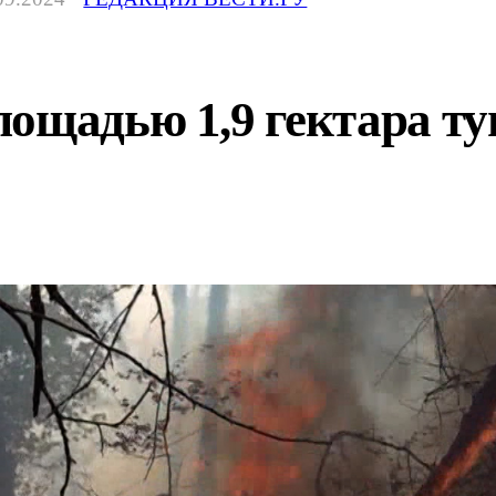
ощадью 1,9 гектара т