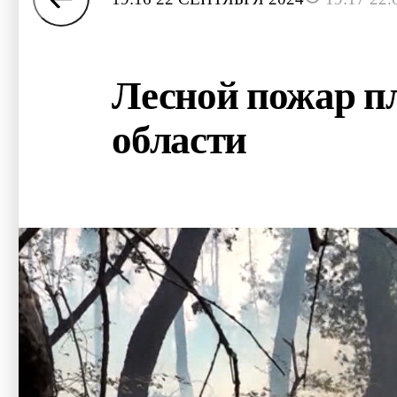
Лесной пожар пл
области