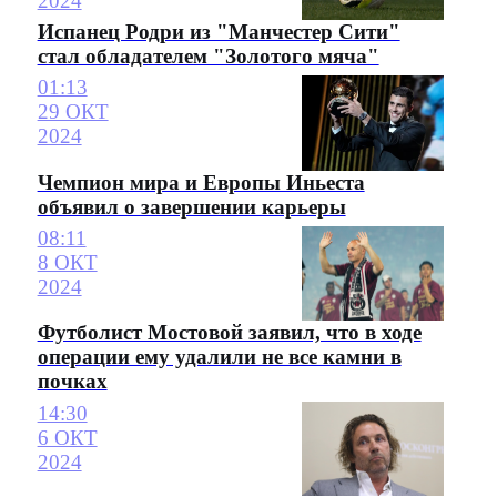
2024
Испанец Родри из "Манчестер Сити"
стал обладателем "Золотого мяча"
01:13
29 ОКТ
2024
Чемпион мира и Европы Иньеста
объявил о завершении карьеры
08:11
8 ОКТ
2024
Футболист Мостовой заявил, что в ходе
операции ему удалили не все камни в
почках
14:30
6 ОКТ
2024