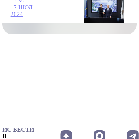
15:30
17 ИЮЛ
2024
ИС ВЕСТИ
В