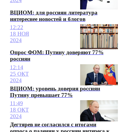
2024
ВЦИОМ: для россиян литература
интереснее новостей и блогов
12:22
18 НОЯ
2024
Опрос ФОМ: Путину доверяют 77%
россиян
12:14
25 ОКТ
2024
ВЦИОМ: уровень доверия россиян
Путину превышает 77%
11:49
18 ОКТ
2024
Дегтярев не согласился с итогами
опроса о падении у россиян интереса к