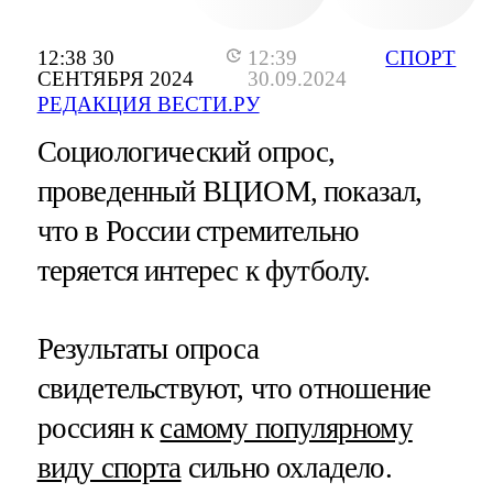
12:38 30
12:39
СПОРТ
СЕНТЯБРЯ 2024
30.09.2024
РЕДАКЦИЯ ВЕСТИ.РУ
Социологический опрос,
проведенный ВЦИОМ, показал,
что в России стремительно
теряется интерес к футболу.
Результаты опроса
свидетельствуют, что отношение
россиян к
самому популярному
виду спорта
сильно охладело.