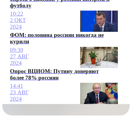
футболу
10:22
2 ОКТ
2024
ФОМ: половина россиян никогда не
курили
09:30
27 АВГ
2024
Опрос ВЦИОМ: Путину доверяют
более 78% россиян
14:41
23 АВГ
2024