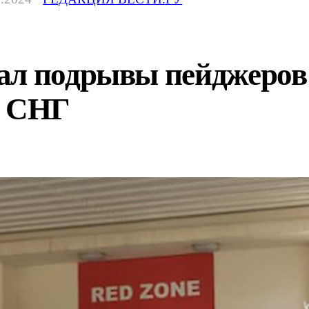
ал подрывы пейджеров
м СНГ