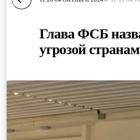
Глава ФСБ назв
угрозой страна