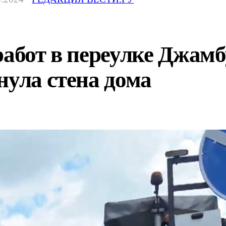
работ в переулке Джамб
нула стена дома